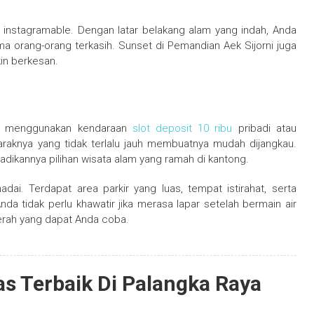
t instagramable. Dengan latar belakang alam yang indah, Anda
rang-orang terkasih. Sunset di Pemandian Aek Sijorni juga
n berkesan.
sa menggunakan kendaraan
slot deposit 10 ribu
pribadi atau
araknya yang tidak terlalu jauh membuatnya mudah dijangkau.
jadikannya pilihan wisata alam yang ramah di kantong.
dai. Terdapat area parkir yang luas, tempat istirahat, serta
a tidak perlu khawatir jika merasa lapar setelah bermain air
erah yang dapat Anda coba.
as Terbaik Di Palangka Raya