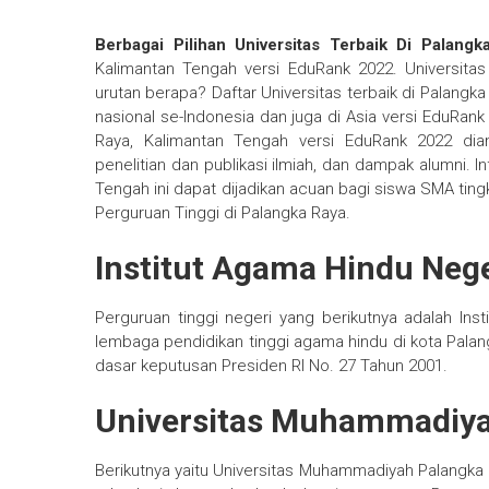
Berbagai Pilihan Universitas Terbaik Di Palan
Kalimantan Tengah versi EduRank 2022. Universita
urutan berapa? Daftar Universitas terbaik di Palangka
nasional se-Indonesia dan juga di Asia versi EduRan
Raya, Kalimantan Tengah versi EduRank 2022 diamb
penelitian dan publikasi ilmiah, dan dampak alumni. I
Tengah ini dapat dijadikan acuan bagi siswa SMA ting
Perguruan Tinggi di Palangka Raya.
Institut Agama Hindu Ne
Perguruan tinggi negeri yang berikutnya adalah I
lembaga pendidikan tinggi agama hindu di kota Palangk
dasar keputusan Presiden RI No. 27 Tahun 2001.
Universitas Muhammadiya
Berikutnya yaitu Universitas Muhammadiyah Palangka