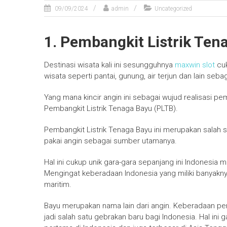
09/09/2024
admin
Uncategorized
1. Pembangkit Listrik Ten
Destinasi wisata kali ini sesungguhnya
maxwin slot
cuk
wisata seperti pantai, gunung, air terjun dan lain sebaga
Yang mana kincir angin ini sebagai wujud realisasi 
Pembangkit Listrik Tenaga Bayu (PLTB).
Pembangkit Listrik Tenaga Bayu ini merupakan salah 
pakai angin sebagai sumber utamanya.
Hal ini cukup unik gara-gara sepanjang ini Indonesia m
Mengingat keberadaan Indonesia yang miliki banyaknya
maritim.
Bayu merupakan nama lain dari angin. Keberadaan p
jadi salah satu gebrakan baru bagi Indonesia. Hal ini 