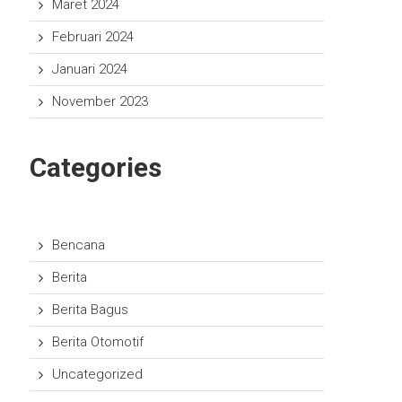
Maret 2024
Februari 2024
Januari 2024
November 2023
Categories
Bencana
Berita
Berita Bagus
Berita Otomotif
Uncategorized