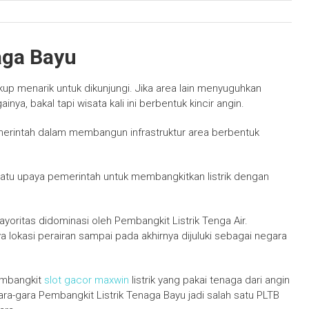
aga Bayu
up menarik untuk dikunjungi. Jika area lain menyuguhkan
inya, bakal tapi wisata kali ini berbentuk kincir angin.
pemerintah dalam membangun infrastruktur area berbentuk
satu upaya pemerintah untuk membangkitkan listrik dengan
ayoritas didominasi oleh Pembangkit Listrik Tenga Air.
 lokasi perairan sampai pada akhirnya dijuluki sebagai negara
embangkit
slot gacor maxwin
listrik yang pakai tenaga dari angin
gara-gara Pembangkit Listrik Tenaga Bayu jadi salah satu PLTB